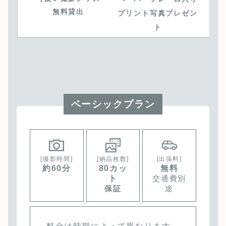
無料貸出
プリント写真プレゼン
ト
ベーシックプラン
[撮影時間]
[納品枚数]
[出張料]
約60分
80カッ
無料
ト
交通費別
保証
途