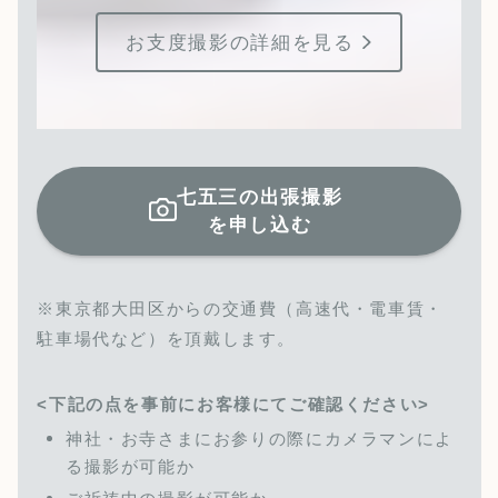
お支度撮影の詳細を見る
七五三の出張撮影
を申し込む
※東京都大田区からの交通費（高速代・電車賃・
駐車場代など）を頂戴します。
<下記の点を事前にお客様にてご確認ください>
神社・お寺さまにお参りの際にカメラマンによ
る撮影が可能か