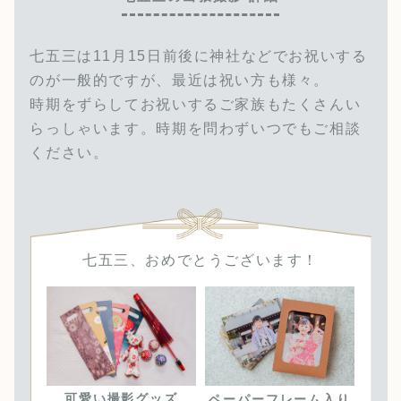
七五三は11月15日前後に神社などでお祝いする
のが一般的ですが、最近は祝い方も様々。
時期をずらしてお祝いするご家族もたくさんい
らっしゃいます。時期を問わずいつでもご相談
ください。
七五三、おめでとうございます！
可愛い撮影グッズ
ペーパーフレーム入り