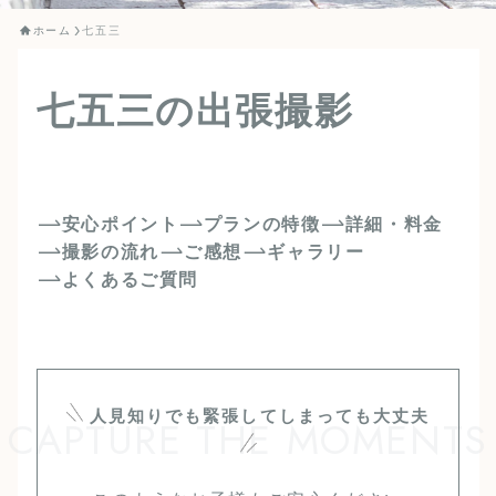
ホーム
七五三
七五三の出張撮影
安心ポイント
プランの特徴
詳細・料金
撮影の流れ
ご感想
ギャラリー
よくあるご質問
人見知りでも緊張してしまっても大丈夫