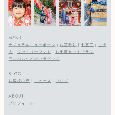
MENU
ナチュラルニューボーン
お宮参り
|
七五三
ご成
|
|
人
|
ファミリーフォト
お支度セットプラン
|
アルバムなど思い出グッズ
BLOG
お客様の声
|
ニュース
|
ブログ
ABOUT
プロフィール