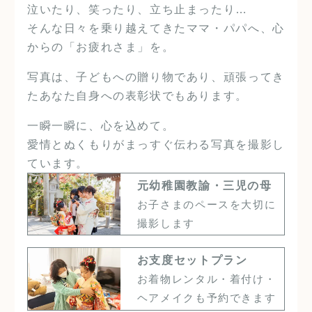
泣いたり、笑ったり、立ち止まったり…
そんな日々を乗り越えてきたママ・パパへ、心
からの「お疲れさま」を。
写真は、子どもへの贈り物であり、頑張ってき
たあなた自身への表彰状でもあります。
一瞬一瞬に、心を込めて。
愛情とぬくもりがまっすぐ伝わる写真を撮影し
ています。
元幼稚園教諭・三児の母
お子さまのペースを大切に
撮影します
お支度セットプラン
お着物レンタル・着付け・
ヘアメイクも予約できます