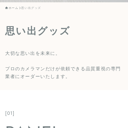
ホーム
思い出グッズ
思い出グッズ
大切な思い出を未来に。
プロのカメラマンだけが依頼できる品質重視の専門
業者にオーダーいたします。
[01]