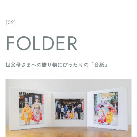
[02]
FOLDER
祖父母さまへの贈り物にぴったりの「台紙」