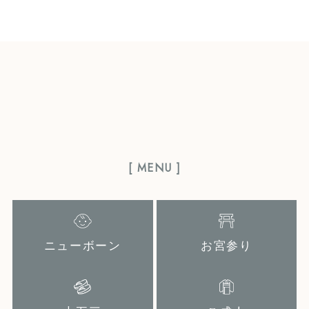
[ MENU ]
ニューボーン
お宮参り