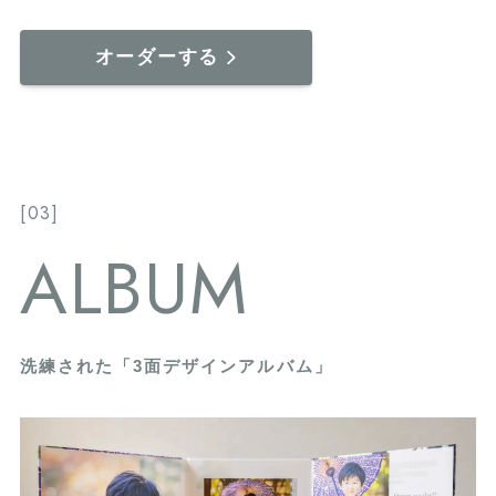
オーダーする
[03]
ALBUM
洗練された「3面デザインアルバム」