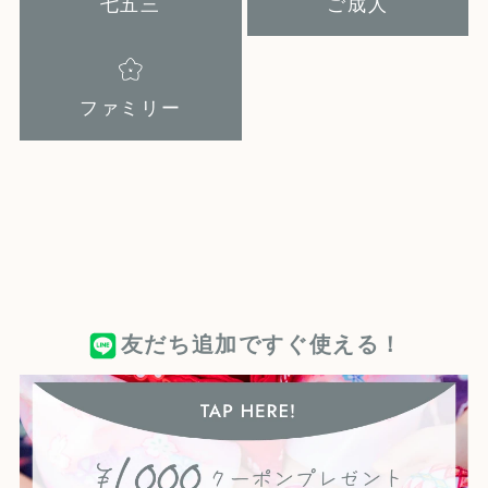
七五三
ご成人
ファミリー
友だち追加ですぐ使える！