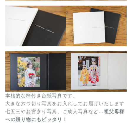
本格的な枠付き台紙写真です。
大きな六つ切り写真をお入れしてお届けいたします
七五三やお宮参り写真、ご成人写真など…
祖父母様
への贈り物にもピッタリ！