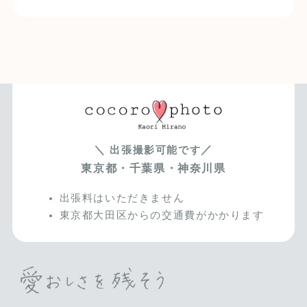
＼
／
出張撮影可能です
東京都・千葉県・神奈川県
出張料はいただきません
東京都大田区からの交通費がかかります