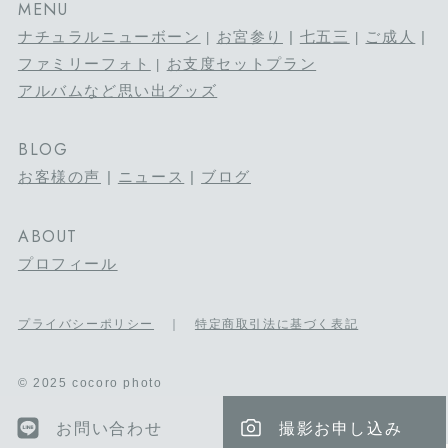
MENU
ナチュラルニューボーン
お宮参り
|
七五三
ご成人
|
|
|
ファミリーフォト
お支度セットプラン
|
アルバムなど思い出グッズ
BLOG
お客様の声
|
ニュース
|
ブログ
ABOUT
プロフィール
プライバシーポリシー
｜
特定商取引法に基づく表記
© 2025 cocoro photo
お問い合わせ
撮影お申し込み